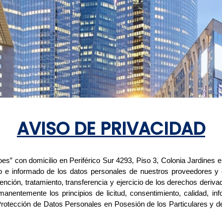
AVISO DE PRIVACIDAD
s” con domicilio en Periférico Sur 4293, Piso 3, Colonia Jardines en
 e informado de los datos personales de nuestros proveedores y cl
btención, tratamiento, transferencia y ejercicio de los derechos deri
anentemente los principios de licitud, consentimiento, calidad, inf
rotección de Datos Personales en Posesión de los Particulares y de