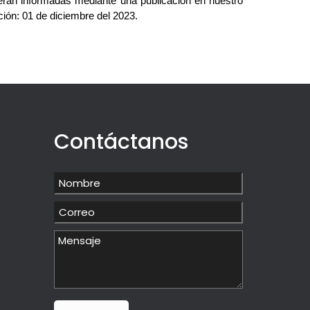
erán informadas mediante una publicación en nuestro
ción: 01 de diciembre del 2023.
Contáctanos