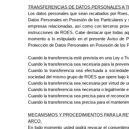
TRANSFERENCIAS DE DATOS PERSONALES A 
Los datos personales que sean recabados por Roes, n
Datos Personales en Posesión de los Particulares y 
empresas relacionadas, así como con terceros prove
instrucciones de ROES. Cabe destacar que todas aqu
momento a lo estipulado en el presente Aviso de Pr
Protección de Datos Personales en Posesión de los Par
Cuando la transferencia esté prevista en una Ley o Tr
Cuando la transferencia sea necesaria para la prevenc
Cuando la transferencia sea efectuada a sociedades 
sociedad
del mismo grupo de ROES que opere bajo lo
Cuando la transferencia sea necesaria por virtud de u
Cuando la transferencia sea necesaria o legalmente e
Cuando la transferencia sea precisa para el reconocim
Cuando la transferencia sea precisa para el mantenim
MECANISMOS Y PROCEDIMIENTOS PARA LA RE
ARCO.
En todo momento usted podrá revocar el consentimie