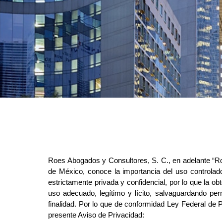
Roes Abogados y Consultores, S. C., en adelante “Roe
de México, conoce la importancia del uso controlado
estrictamente privada y confidencial, por lo que la o
uso adecuado, legítimo y lícito, salvaguardando perm
finalidad. Por lo que de conformidad Ley Federal de
P
presente Aviso de Privacidad: