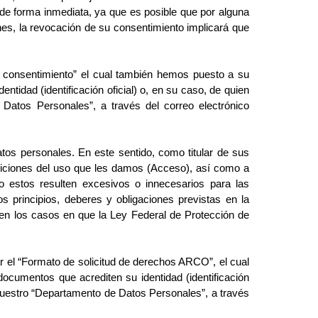
de forma inmediata, ya que es posible que por alguna
nes, la revocación de su consentimiento implicará que
el consentimiento” el cual también hemos puesto a su
dentidad (identificación oficial) o, en su caso, de quien
e
Datos Personales”, a través del correo electrónico
s personales. En este sentido, como titular de sus 
iciones del uso que les damos (Acceso), así como a 
do estos resulten excesivos o innecesarios para las 
s principios, deberes y obligaciones previstas en la 
 en los casos en que la Ley Federal de Protección de 
tar el “Formato de solicitud de derechos ARCO”, el cual
 documentos que acrediten su identidad (identificación
uestro “Departamento de Datos Personales”, a través