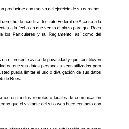
an producirse con motivo del ejercicio de su derecho:
el derecho de acudir al Instituto Federal de Acceso a la
ientes a la fecha en que venza el plazo para que Roes
e los Particulares y su Reglamento, así como del
en el presente aviso de privacidad y que constituyen
lidad de que sus datos personales sean utilizados para
sted pueda limitar el uso o divulgación de sus datos
web de Roes.
ismos en medios remotos o locales de comunicación
iempo que el visitante del sitio web hace contacto con