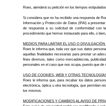
Roes, atenderá su petición en los tiempos estipulados
Si considera que no ha recibido una respuesta de Roe
Información y
Protección de Datos (IFAI) a presentar
de respuesta a su solicitud de conformidad con 
procedimiento que hemos instaurado para ello, o bie
MEDIOS PARA LIMITAR EL USO O DIVULGACIÓ
Roes le informa que, toda vez que sus datos personale
aquellas
finalidades necesarias para prestar un adecu
fines diversos, tales como mercadotecnia, publicida
personales en el caso que nos ocupa, puesto que de se
USO DE COOKIES, WEB Y OTRAS TECNOLOGÍAS
Roes le informa que, para recabar los datos persona
electrónica,
óptica u otra tecnología, que permitan 
los mismos.
MODIFICACIONES Y CAMBIOS AL AVISO DE PRI