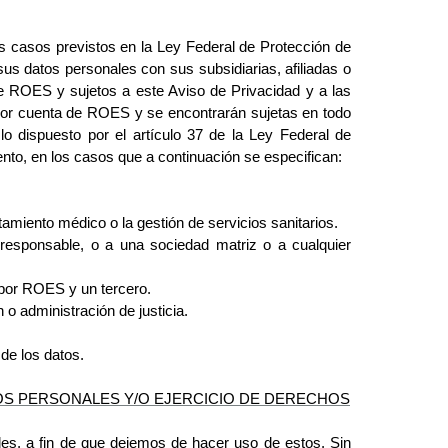
 casos previstos en la Ley Federal de Protección de 
 datos personales con sus subsidiarias, afiliadas o 
 ROES y sujetos a este Aviso de Privacidad y a las 
or cuenta de ROES y se encontrarán sujetas en todo 
 dispuesto por el artículo 37 de la Ley Federal de 
nto, en los casos que a continuación se especifican:
atamiento médico o la gestión de servicios sanitarios.
 responsable, o a una sociedad matriz o a cualquier
s, por ROES y un tercero.
n o administración de justicia.
 de los datos.
OS PERSONALES Y/O EJERCICIO DE DERECHOS
es, a fin de que dejemos de hacer uso de estos. Sin