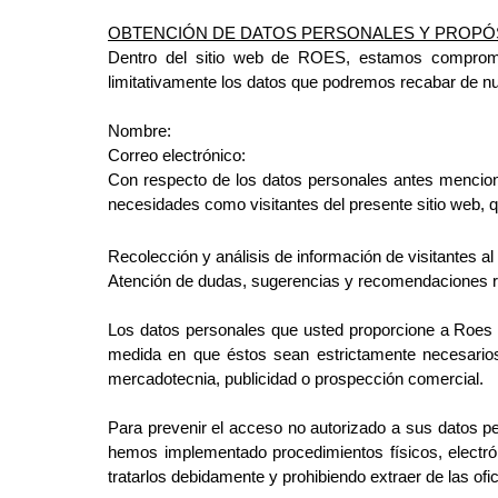
OBTENCIÓN DE DATOS PERSONALES Y PROPÓS
Dentro del sitio web de ROES, estamos comprome
limitativamente los datos que podremos recabar de nue
Nombre:
Correo electrónico:
Con respecto de los datos personales antes mencion
necesidades como visitantes del presente sitio web, q
Recolección y análisis de información de visitantes al
Atención de dudas, sugerencias y recomendaciones re
Los datos personales que usted proporcione a Roes 
medida en que
éstos sean estrictamente necesarios
mercadotecnia, publicidad o
prospección comercial.
Para prevenir el acceso no autorizado a sus datos pe
hemos
implementado procedimientos físicos, electró
tratarlos debidamente y prohibiendo extraer de las ofi