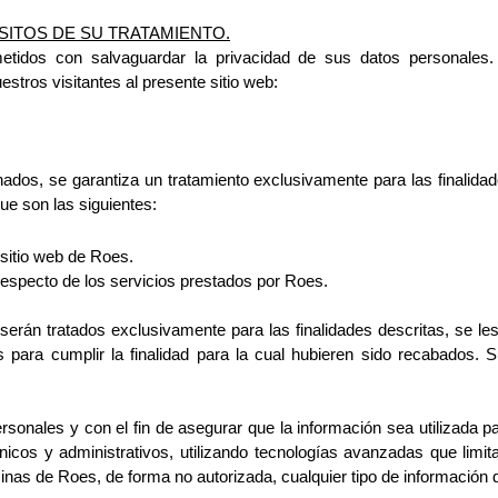
ITOS DE SU TRATAMIENTO.
tidos con salvaguardar la privacidad de sus 
datos personales.
stros visitantes al presente sitio web:
ados, se garantiza un tratamiento 
exclusivamente para las finalida
ue son las siguientes:
 sitio web de Roes.
specto de los servicios prestados por Roes.
serán tratados exclusivamente para las 
finalidades descritas, se le
 para cumplir la finalidad para la cual hubieren sido
recabados. S
rsonales y con el fin de asegurar que la 
información sea utilizada p
nicos y administrativos, utilizando tecnologías
avanzadas que limita
cinas de Roes, de forma no autorizada, cualquier tipo de
información 