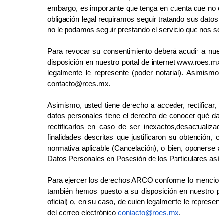
embargo, es importante que tenga en cuenta que no e
obligación legal requiramos seguir tratando sus dato
no le podamos seguir prestando el servicio que nos sol
Para revocar su consentimiento deberá acudir a nues
disposición en
nuestro portal de internet www.roes.
legalmente le represente
(poder notarial). Asimism
contacto@roes.mx.
Asimismo, usted tiene derecho a acceder, rectifica
datos personales tiene el derecho de conocer qué d
rectificarlos en caso de ser inexactos,desactualiza
finalidades descritas que justificaron su obtención,
normativa aplicable (Cancelación), o bien, oponerse 
Datos Personales en Posesión de los Particulares así 
Para ejercer los derechos ARCO conforme lo mencionad
también hemos
puesto a su disposición en nuestro
oficial) o, en su caso, de
quien legalmente le represen
del correo electrónico
contacto@roes.mx
.