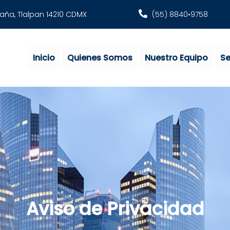
ntaña, Tlalpan 14210 CDMX
(55) 8840•9758
Inicio
Quienes Somos
Nuestro Equipo
Se
Aviso de Privacidad