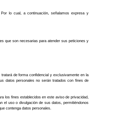
 Por lo cual, a continuación, señalamos expresa y
des que son necesarias para atender sus peticiones y
s tratará de forma confidencial y exclusivamente en la
us datos personales no serán tratados con fines de
ara los fines establecidos en este aviso de privacidad,
n el uso o divulgación de sus datos, permitiéndonos
que contenga datos personales.